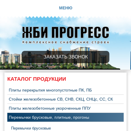
МЕНЮ
ЗАКАЗАТЬ ЗВОНОК
КАТАЛОГ ПРОДУКЦИИ
Плиты перекрытия многопустотные ПК, ПБ
Стойки железобетонные СВ, СНВ, СКЦ, СНЦс, СС, СК
Плиты железобетонные укороченные ППУ
Перемычки брусковые, плитные, прогоны
Перемычки брусковые