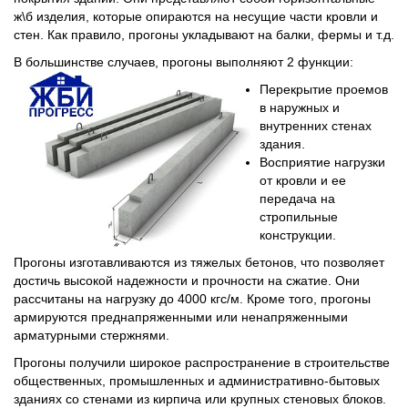
ж\б изделия, которые опираются на несущие части кровли и
стен. Как правило, прогоны укладывают на балки, фермы и т.д.
В большинстве случаев, прогоны выполняют 2 функции:
Перекрытие проемов
в наружных и
внутренних стенах
здания.
Восприятие нагрузки
от кровли и ее
передача на
стропильные
конструкции.
Прогоны изготавливаются из тяжелых бетонов, что позволяет
достичь высокой надежности и прочности на сжатие. Они
рассчитаны на нагрузку до 4000 кгс/м. Кроме того, прогоны
армируются преднапряженными или ненапряженными
арматурными стержнями.
Прогоны получили широкое распространение в строительстве
общественных, промышленных и административно-бытовых
зданиях со стенами из кирпича или крупных стеновых блоков.